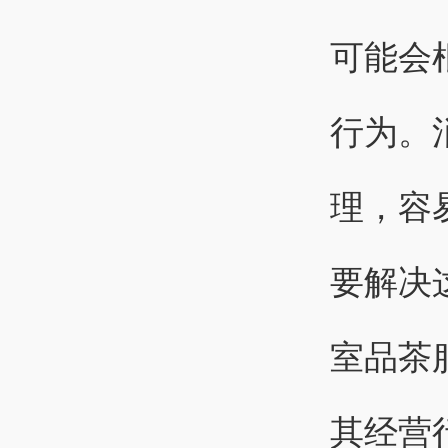
可能会
行为。
理，容
要解决
室品茶
其经营