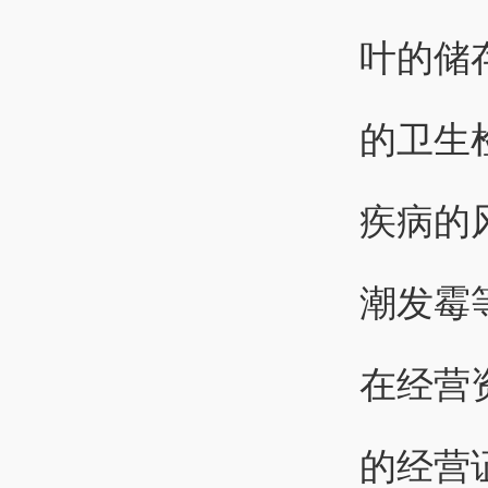
叶的储
的卫生
疾病的
潮发霉
在经营
的经营