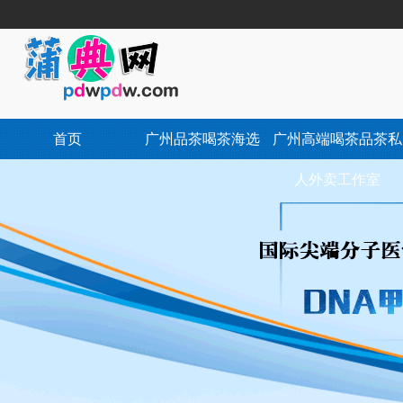
首页
广州品茶喝茶海选
广州高端喝茶品茶私
人外卖工作室